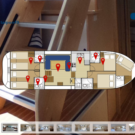
tarpon49