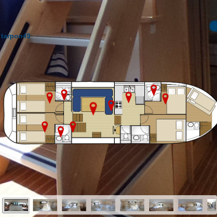
tarpon49