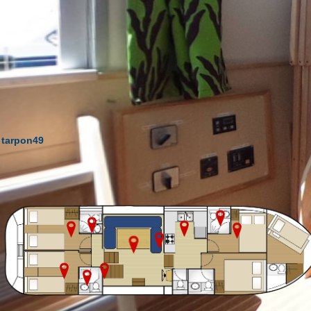
tarpon49