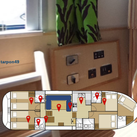
tarpon49