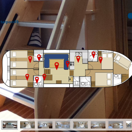
tarpon49