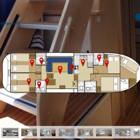
tarpon49