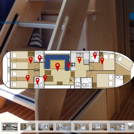
tarpon49