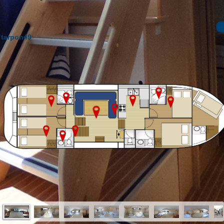
tarpon49