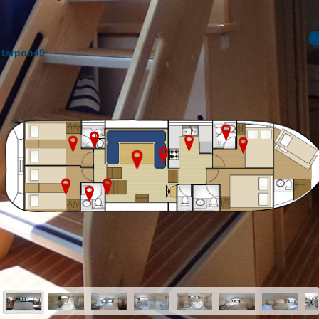
tarpon49