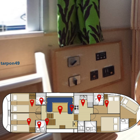
tarpon49