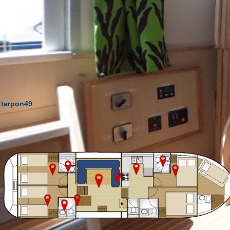
tarpon49