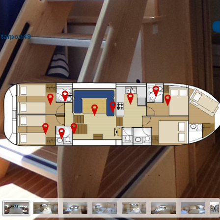
tarpon49