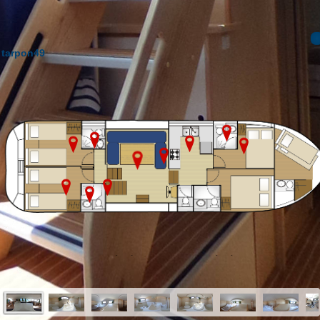
tarpon49