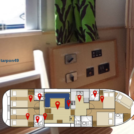
tarpon49