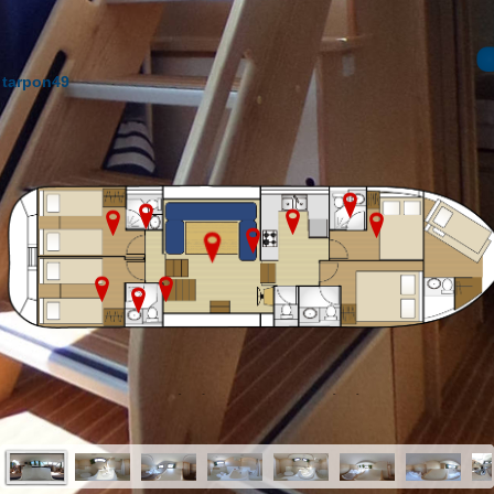
tarpon49