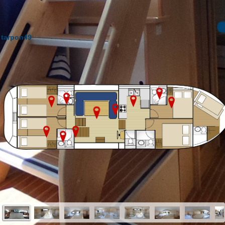
tarpon49