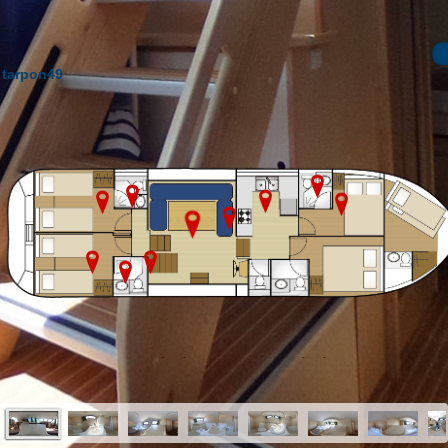
tarpon49