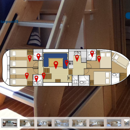
tarpon49