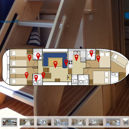
tarpon49